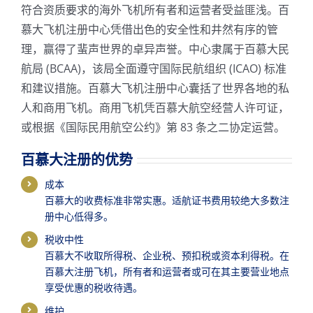
符合资质要求的海外飞机所有者和运营者受益匪浅。百
慕大飞机注册中心凭借出色的安全性和井然有序的管
理，赢得了蜚声世界的卓异声誉。中心隶属于百慕大民
航局 (BCAA)，该局全面遵守国际民航组织 (ICAO) 标准
和建议措施。百慕大飞机注册中心囊括了世界各地的私
人和商用飞机。商用飞机凭百慕大航空经营人许可证，
或根据《国际民用航空公约》第 83 条之二协定运营。
百慕大注册的优势
成本
百慕大的收费标准非常实惠。适航证书费用较绝大多数注
册中心低得多。
税收中性
百慕大不收取所得税、企业税、预扣税或资本利得税。在
百慕大注册飞机，所有者和运营者或可在其主要营业地点
享受优惠的税收待遇。
维护